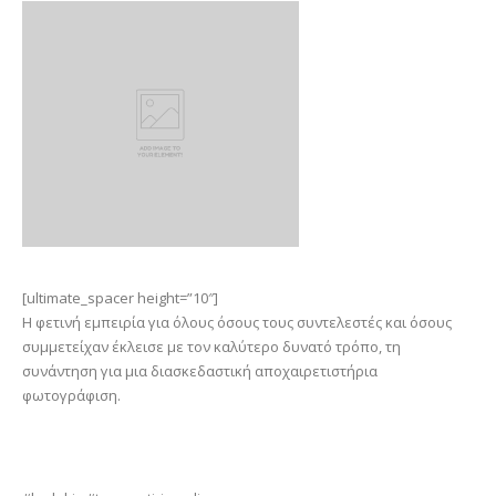
[ultimate_spacer height=”10″]
Η φετινή εμπειρία για όλους όσους τους συντελεστές και όσους
συμμετείχαν έκλεισε με τον καλύτερο δυνατό τρόπο, τη
συνάντηση για μια διασκεδαστική αποχαιρετιστήρια
φωτογράφιση.