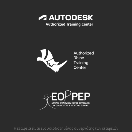
Η εταιρεία είναι εξουσιοδοτημένος συνεργάτης των εταιρειών