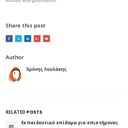
#loulakis #toergastirisxediou
Share this post
Author
Χρόνης Λουλάκης
RELATED
POSTS
Εκπαιδευτικό επίδομα για επιστήμονες
01