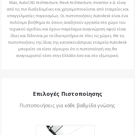
Max, AutoCAD Architecture, Revit Architecture, Inventor κ.ά. είναι
από τις πιο διαδεδομένες και χρησιμοποιούνται από εταιρείες και
επαγγελματίες παγκοσμίως. Οι πιστοποιήσεις Autodesk είναι ένα
πολύτιμο βοήθημα σε όσους αναζητούν εργασία στο χώρο του
τεχνικού σχεδίου και έχουν παγκόσμια αναγνώριση αφού είναι
ίδιες και δίδονται με τα ίδια κριτήρια σε όλες τις χώρες. Με τις
πιστοποιήσεις της ίδιας της κατασκευάστριας εταιρεία Autodesk
μπορείτε να είστε σίγουροι ότι η πιστοποίησή σας θα
αναγνωριστεί τόσο στην Ελλάδα όσο και στο εξωτερικό.
Επιλογές Πιστοποίησης
Πιστοποιήσεις για κάθε βαθμίδα γνώσης