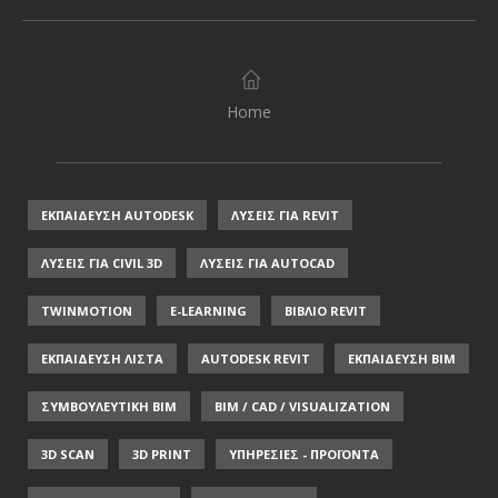
Home
ΕΚΠΑΙΔΕΥΣΗ AUTODESK
ΛΥΣΕΙΣ ΓΙΑ REVIT
ΛΥΣΕΙΣ ΓΙΑ CIVIL 3D
ΛΥΣΕΙΣ ΓΙΑ AUTOCAD
TWINMOTION
E-LEARNING
ΒΙΒΛΙΟ REVIT
ΕΚΠΑΙΔΕΥΣΗ ΛΙΣΤΑ
AUTODESK REVIT
ΕΚΠΑΙΔΕΥΣΗ ΒΙΜ
ΣΥΜΒΟΥΛΕΥΤΙΚΗ ΒΙΜ
BIM / CAD / VISUALIZATION
3D SCAN
3D PRINT
ΥΠΗΡΕΣΙΕΣ - ΠΡΟΪΟΝΤΑ