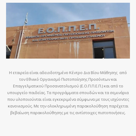
Η εταιρεία είναι αδειοδοτημένο Κέντρο Δια Βίου Μάθησης από
τον Εθνικό Οργανισμό Πιστοποίησης Προσόντων και
Επαγγελματικού Προσανατολισμού (Ε.Ο.Π.Π.Ε.Π.) και από το
υπουργείο παιδείας. Τα προγράμματα σπουδών και τα σεμινάρια
που υλοποιούνται είναι εγκεκριμένα σύμφωνα με τους ισχύοντες
κανονισμούς. Με την ολοκληρωμένη παρακολούθηση παρέχεται
βεβαίωση παρακολούθησης με τις αντίστοιχες πιστοποιήσεις.