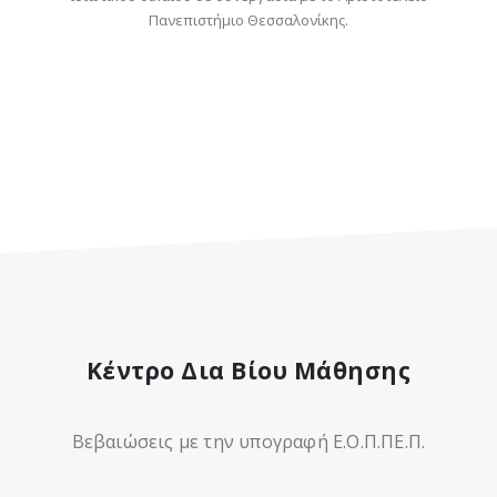
Πανεπιστήμιο Θεσσαλονίκης.
Κέντρο Δια Βίου Μάθησης
Βεβαιώσεις με την υπογραφή Ε.Ο.Π.ΠΕ.Π.