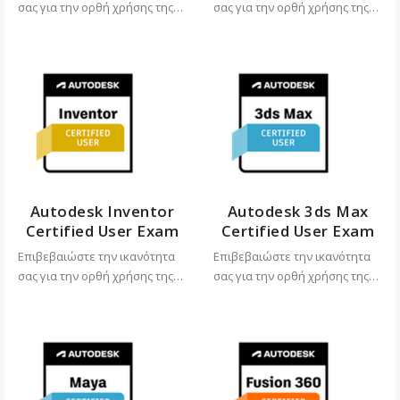
σας για την ορθή χρήσης της
σας για την ορθή χρήσης της
εφαρμογής AutoCAD και
εφαρμογής Revit και
αποκτήστε επίσημο σύμβολο
αποκτήστε επίσημο σύμβολο
(badge) για χρήση σε
(badge) για χρήση σε
πλατφόρμες επαγγελματικής
πλατφόρμες επαγγελματικής
δικτύωσης.
δικτύωσης.
Autodesk Inventor
Autodesk 3ds Max
Certified User Exam
Certified User Exam
Επιβεβαιώστε την ικανότητα
Επιβεβαιώστε την ικανότητα
σας για την ορθή χρήσης της
σας για την ορθή χρήσης της
εφαρμογής Inventor και
εφαρμογής 3DS Max και
αποκτήστε επίσημο σύμβολο
αποκτήστε επίσημο σύμβολο
(badge) για χρήση σε
(badge) για χρήση σε
πλατφόρμες επαγγελματικής
πλατφόρμες επαγγελματικής
δικτύωσης.
δικτύωσης.