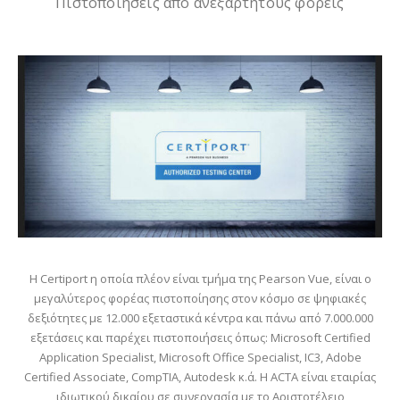
Πιστοποιήσεις από ανεξάρτητους φορείς
Η Certiport η οποία πλέον είναι τμήμα της Pearson Vue, είναι ο
μεγαλύτερος φορέας πιστοποίησης στον κόσμο σε ψηφιακές
δεξιότητες με 12.000 εξεταστικά κέντρα και πάνω από 7.000.000
εξετάσεις και παρέχει πιστοποιήσεις όπως: Microsoft Certified
Application Specialist, Microsoft Office Specialist, IC3, Adobe
Certified Associate, CompTIA, Autodesk κ.ά. Η ACTA είναι εταιρίας
ιδιωτικού δικαίου σε συνεργασία με το Αριστοτέλειο