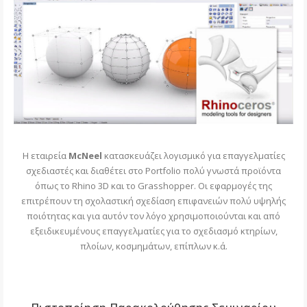
H εταιρεία
McNeel
κατασκευάζει λογισμικό για επαγγελματίες
σχεδιαστές και διαθέτει στο Portfolio πολύ γνωστά προϊόντα
όπως το Rhino 3D και το Grasshopper. Οι εφαρμογές της
επιτρέπουν τη σχολαστική σχεδίαση επιφανειών πολύ υψηλής
ποιότητας και για αυτόν τον λόγο χρησιμοποιούνται και από
εξειδικευμένους επαγγελματίες για το σχεδιασμό κτηρίων,
πλοίων, κοσμημάτων, επίπλων κ.ά.