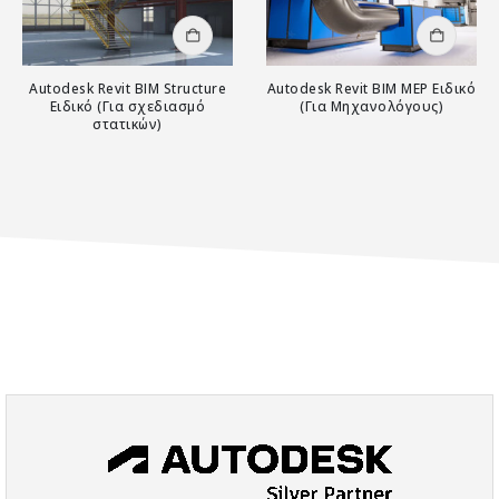
Αυτό το προϊόν έχει πολλαπλές παραλλαγές. Οι επιλογές μπορούν να επιλεγούν στη σελίδα του προϊόντος
Αυτό το προϊόν έχει πολλαπλές παραλλαγές. Οι επιλογές μπορούν να επιλεγούν στη σελίδα του προϊόντος
Autodesk Revit BIM Structure
Autodesk Revit BIM MEP Ειδικό
Ειδικό (Για σχεδιασμό
(Για Μηχανολόγους)
στατικών)
0
out of 5
0
out of 5