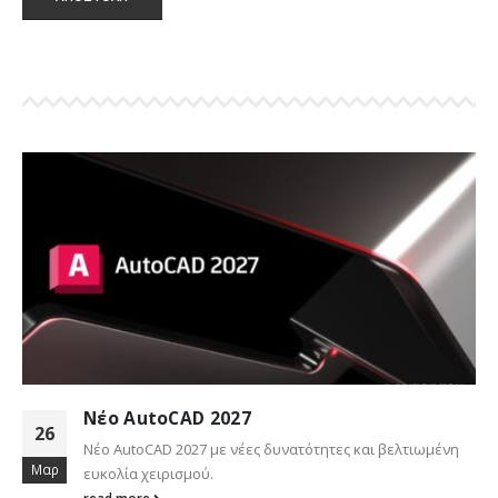
Νέο AutoCAD 2027
26
Νέο AutoCAD 2027 με νέες δυνατότητες και βελτιωμένη
Μαρ
ευκολία χειρισμού.