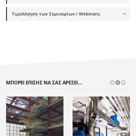
Τιμολόγηση των Σεμιναρίων / Webinars;
ΜΠΟΡΕΊ ΕΠΊΣΗΣ ΝΑ ΣΑΣ ΑΡΈΣΕΙ…