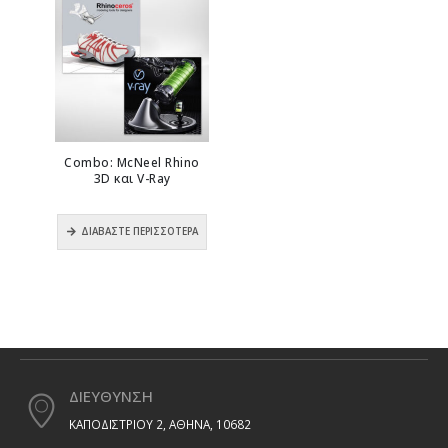
Combo: McNeel Rhino
3D και V-Ray
0
out of 5
ΔΙΑΒΆΣΤΕ ΠΕΡΙΣΣΌΤΕΡΑ
ΔΙΕΥΘΥΝΣΗ
ΚΑΠΟΔΙΣΤΡΙΟΥ 2, ΑΘΗΝΑ, 10682