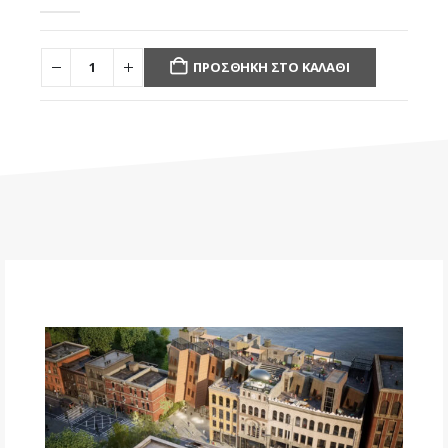
0
out of 5
ΠΡΟΣΘΉΚΗ ΣΤΟ ΚΑΛΆΘΙ