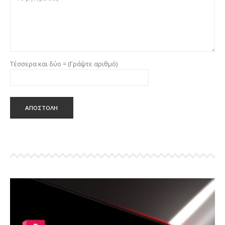
Τέσσερα και δύο = (Γράψτε αριθμό)
ΑΠΟΣΤΟΛΗ