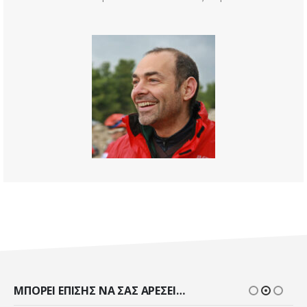
ΜΠΟΡΕΊ ΕΠΊΣΗΣ ΝΑ ΣΑΣ ΑΡΈΣΕΙ…