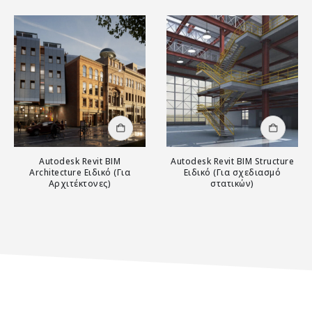
Αυτό το προϊόν έχει πολλαπλές παραλλαγές. Οι επιλογές μπορούν να επιλεγούν στη σελίδα του προϊόντος
Αυτό το προϊόν έχει πολλαπλές παραλλαγές. Οι επιλογές μπορούν να επιλεγούν στη σελίδα του προϊόντος
Autodesk Revit BIM
Autodesk Revit BIM Structure
Architecture Ειδικό (Για
Ειδικό (Για σχεδιασμό
Αρχιτέκτονες)
στατικών)
0
out of 5
0
out of 5