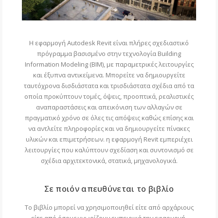
Η εφαρμογή Autodesk Revit είναι πλήρες σχεδιαστικό
πρόγραμμα βασισμένο στην τεχνολογία Building
Information Modeling (BIM), με παραμετρικές λειτουργίες
και έξυπνα αντικείμενα. Μπορείτε να δημιουργείτε
ταυτόχρονα δισδιάστατα και τρισδιάστατα σχέδια από τα
οποία προκύπτουν τομές, όψεις, προοπτικά, ρεαλιστικές
αναπαραστάσεις και απεικόνιση των αλλαγών σε
πραγματικό χρόνο σε όλες τις απόψεις καθώς επίσης και
να αντλείτε πληροφορίες και να δημιουργείτε πίνακες
υλικών και επιμετρήσεων. η εφαρμογή Revit εμπεριέχει
λειτουργίες που καλύπτουν σχεδίαση και συντονισμό σε
σχέδια αρχιτεκτονικά, στατικά, μηχανολογικά.
Σε ποιόν απευθύνεται το βιβλίο
Το βιβλίο μπορεί να χρησιμοποιηθεί είτε από αρχάριους
είτε από όσους γνωρίζουν εμπειρικά την εφαρμογή.