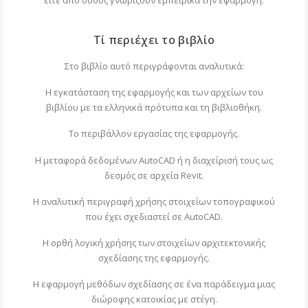
Τί περιέχει το βιβλίο
Στο βιβλίο αυτό περιγράφονται αναλυτικά:
Η εγκατάσταση της εφαρμογής και των αρχείων του
βιβλίου με τα ελληνικά πρότυπα και τη βιβλιοθήκη.
Το περιβάλλον εργασίας της εφαρμογής.
Η μεταφορά δεδομένων AutoCAD ή η διαχείρισή τους ως
δεσμός σε αρχεία Revit.
Η αναλυτική περιγραφή χρήσης στοιχείων τοπογραφικού
που έχει σχεδιαστεί σε AutoCAD.
Η ορθή λογική χρήσης των στοιχείων αρχιτεκτονικής
σχεδίασης της εφαρμογής.
Η εφαρμογή μεθόδων σχεδίασης σε ένα παράδειγμα μιας
διώροφης κατοικίας με στέγη.