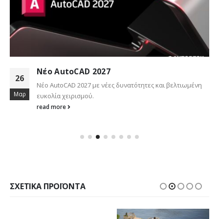
Νέο AutoCAD 2027
26
Νέο AutoCAD 2027 με νέες δυνατότητες και βελτιωμένη
Μαρ
ευκολία χειρισμού.
read more
ΣΧΕΤΙΚΆ ΠΡΟΪΌΝΤΑ