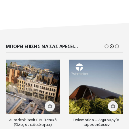
ΜΠΟΡΕΊ ΕΠΊΣΗΣ ΝΑ ΣΑΣ ΑΡΈΣΕΙ…
Αυτό το προϊόν έχει πολλαπλές παραλλαγές. Οι επιλογές μπορούν να επιλεγούν στη σελίδα του προϊόντος
Αυτό το προϊόν έχει πολλαπλές παραλλαγές. Οι επιλογές μπορούν να επιλεγούν στη σελίδα του προϊόντος
Autodesk Revit ΒΙΜ Βασικό
Twinmotion – Δημιουργία
(Όλες οι ειδικότητες)
παρουσιάσεων