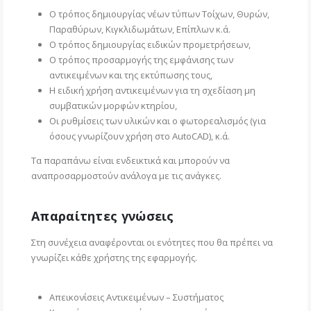
Ο τρόπος δημιουργίας νέων τύπων Τοίχων, Θυρών,
Παραθύρων, Κιγκλιδωμάτων, Επίπλων κ.ά.
Ο τρόπος δημιουργίας ειδικών προμετρήσεων,
Ο τρόπος προσαρμογής της εμφάνισης των
αντικειμένων και της εκτύπωσης τους,
Η ειδική χρήση αντικειμένων για τη σχεδίαση μη
συμβατικών μορφών κτηρίου,
Οι ρυθμίσεις των υλικών και ο φωτορεαλισμός (για
όσους γνωρίζουν χρήση στο AutoCAD), κ.ά.
Τα παραπάνω είναι ενδεικτικά και μπορούν να
αναπροσαρμοστούν ανάλογα με τις ανάγκες.
Απαραίτητες γνώσεις
Στη συνέχεια αναφέρονται οι ενότητες που θα πρέπει να
γνωρίζει κάθε χρήστης της εφαρμογής.
Απεικονίσεις Αντικειμένων – Συστήματος