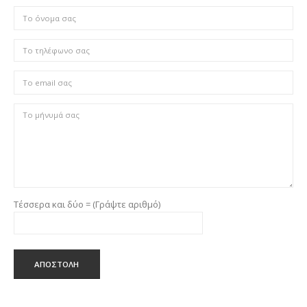
Τέσσερα και δύο = (Γράψτε αριθμό)
ΑΠΟΣΤΟΛΗ