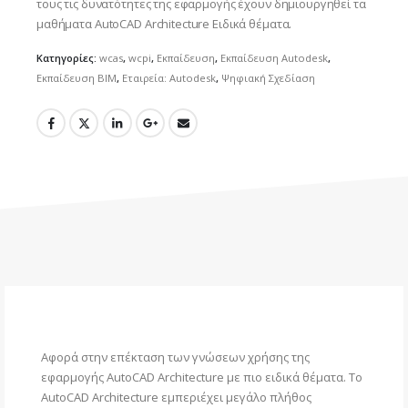
τους τις δυνατότητες της εφαρμογής έχουν δημιουργηθεί τα
μαθήματα AutoCAD Architecture Ειδικά θέματα.
Κατηγορίες:
wcas
,
wcpi
,
Εκπαίδευση
,
Εκπαίδευση Autodesk
,
Εκπαίδευση BIM
,
Εταιρεία: Autodesk
,
Ψηφιακή Σχεδίαση
Αφορά στην επέκταση των γνώσεων χρήσης της
εφαρμογής AutoCAD Architecture με πιο ειδικά θέματα. Το
AutoCAD Architecture εμπεριέχει μεγάλο πλήθος