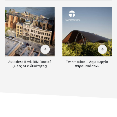
Αυτό το προϊόν έχει πολλαπλές παραλλαγές. Οι επιλογές μπορούν να επιλεγούν στη σελίδα του προϊόντος
Αυτό το προϊόν έχει πολλαπλές παραλλαγές. Οι επιλογές μπορούν να επιλεγούν στη σελίδα του προϊόντος
Autodesk Revit ΒΙΜ Βασικό
Twinmotion – Δημιουργία
(Όλες οι ειδικότητες)
παρουσιάσεων
0
out of 5
0
out of 5