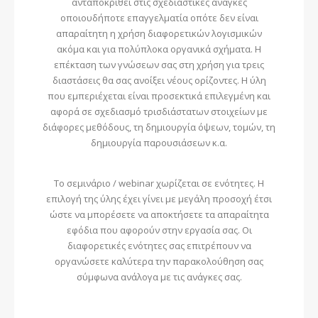
ανταποκριθεί στις σχεδιαστικές ανάγκες
οποιουδήποτε επαγγελματία οπότε δεν είναι
απαραίτητη η χρήση διαφορετικών λογισμικών
ακόμα και για πολύπλοκα οργανικά σχήματα. Η
επέκταση των γνώσεων σας στη χρήση για τρεις
διαστάσεις θα σας ανοίξει νέους ορίζοντες. Η ύλη
που εμπεριέχεται είναι προσεκτικά επιλεγμένη και
αφορά σε σχεδιασμό τρισδιάστατων στοιχείων με
διάφορες μεθόδους, τη δημιουργία όψεων, τομών, τη
δημιουργία παρουσιάσεων κ.α.
Το σεμινάριο / webinar χωρίζεται σε ενότητες. Η
επιλογή της ύλης έχει γίνει με μεγάλη προσοχή έτσι
ώστε να μπορέσετε να αποκτήσετε τα απαραίτητα
εφόδια που αφορούν στην εργασία σας. Οι
διαφορετικές ενότητες σας επιτρέπουν να
οργανώσετε καλύτερα την παρακολούθηση σας
σύμφωνα ανάλογα με τις ανάγκες σας.