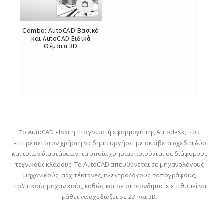
Combo: AutoCAD Βασικό
και AutoCAD Ειδικά
Θέματα 3D
0
out of 5
Το AutoCAD είναι η πιο γνωστή εφαρμογή της Autodesk, που
επιτρέπει στον χρήστη να δημιουργήσει με ακρίβεια σχέδια δύο
και τριών διαστάσεων, τα οποία χρησιμοποιούνται σε διάφορους
τεχνικούς κλάδους. Το AutoCAD απευθύνεται σε μηχανολόγους
μηχανικούς, αρχιτέκτονες, ηλεκτρολόγους, τοπογράφους,
πολιτικούς μηχανικούς, καθώς και σε οποιονδήποτε επιθυμεί να
μάθει να σχεδιάζει σε 2D και 3D.