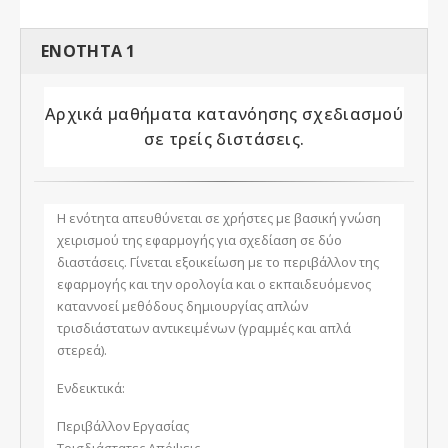
ENOTHTA 1
Αρχικά μαθήματα κατανόησης σχεδιασμού
σε τρείς διστάσεις.
Η ενότητα απευθύνεται σε χρήστες με βασική γνώση
χειρισμού της εφαρμογής για σχεδίαση σε δύο
διαστάσεις. Γίνεται εξοικείωση με το περιβάλλον της
εφαρμογής και την ορολογία και ο εκπαιδευόμενος
καταννοεί μεθόδους δημιουργίας απλών
τρισδιάστατων αντικειμένων (γραμμές και απλά
στερεά).
Ενδεικτικά:
Περιβάλλον Εργασίας