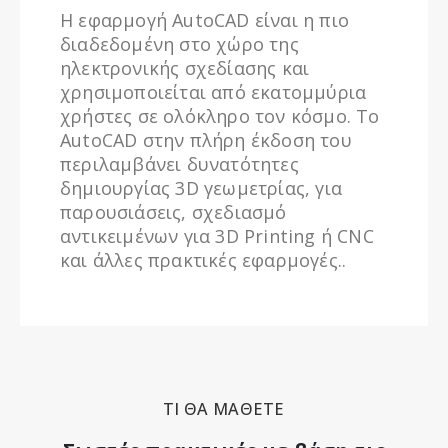
Η εφαρμογή AutoCAD είναι η πιο
διαδεδομένη στο χώρο της
ηλεκτρονικής σχεδίασης και
χρησιμοποιείται από εκατομμύρια
χρήστες σε ολόκληρο τον κόσμο. To
AutoCAD στην πλήρη έκδοση του
περιλαμβάνει δυνατότητες
δημιουργίας 3D γεωμετρίας, για
παρουσιάσεις, σχεδιασμό
αντικειμένων για 3D Printing ή CNC
και άλλες πρακτικές εφαρμογές..
ΤΙ ΘΑ ΜΑΘΕΤΕ