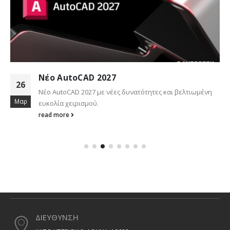
Νέο AutoCAD 2027
26
Νέο AutoCAD 2027 με νέες δυνατότητες και βελτιωμένη
Μαρ
ευκολία χειρισμού.
read more
ΔΙΕΥΘΥΝΣΗ