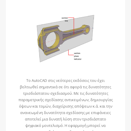
Το AutoCAD στις νεότερες εκδόσεις του έχει
βελτιωθεί σημαντικά σε ότι αφορά τις δυνατότητες
τρισδιάστατου σχεδιασμού. Με τις δυνατότητες
παραμετρικής σχεδίασης αντικειμένων, δημιουργίας
όψεων και τομών, διαχείρισης απόψεων κ.ά. και την
ανανεωμένη δυνατότητα σχεδίασης με επιφάνειες
αποτελεί μια δυνατή λύση στον τρισδιάστατο
ψηφιακό μοντελισμό. Η εφαρμογή μπορεί να