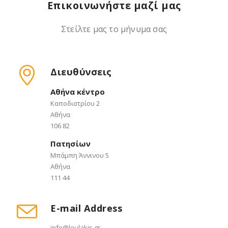
Επικοινωνήστε μαζί μας
Στείλτε μας το μήνυμα σας
Διευθύνσεις
Αθήνα κέντρο
Καποδιστρίου 2
Αθήνα
106 82
Πατησίων
Μπάμπη Άννινου 5
Αθήνα
111 44
E-mail Address
info@loulakis.gr