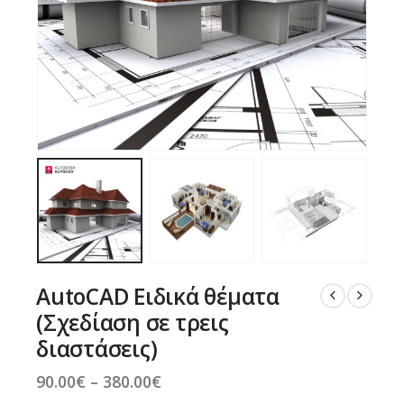
AutoCAD Ειδικά θέματα
(Σχεδίαση σε τρεις
διαστάσεις)
Price
90.00
€
–
380.00
€
range: