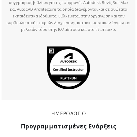
συγγραφέας βιβλίων για τις εφαρμογές Autodesk Revit, 3ds Μax
και AutoCAD Architecture τα οποία διανέμονται και σε ανώτατα
εκπαιδευτικά ιδρύματα. Ειδικεύεται στην οργάνωση και την
συμβουλευτική εταιριών διαχείρισης κατασκευαστικών έργων και
μελετών τόσο στην Ελλάδα όσο και στο εξωτερικό.
ΗΜΕΡΟΛΟΓΙΟ
Προγραμματισμένες Ενάρξεις