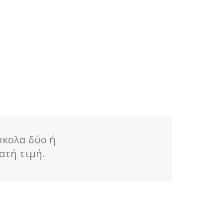
ύκολα δύο ή
ατή τιμή.