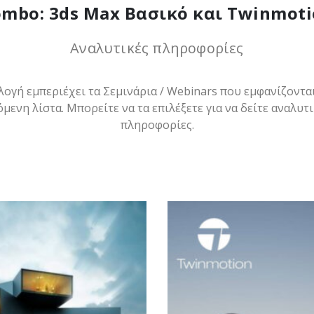
mbo: 3ds Max Βασικό και Twinmot
Αναλυτικές πληροφορίες
λογή εμπεριέχει τα Σεμινάρια / Webinars που εμφανίζοντα
όμενη λίστα. Μπορείτε να τα επιλέξετε για να δείτε αναλυτι
πληροφορίες.