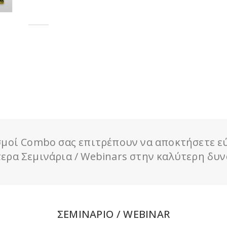
0
out of 5
μοί Combo σας επιτρέπουν να αποκτήσετε ε
ερα Σεμινάρια / Webinars στην καλύτερη δυν
ΣΕΜΙΝΑΡΙΟ / WEBINAR