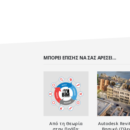
ΜΠΟΡΕΊ ΕΠΊΣΗΣ ΝΑ ΣΑΣ ΑΡΈΣΕΙ…
Από τη Θεωρία
Autodesk Revi
στην Πράξη:
Βασικό (Όλε