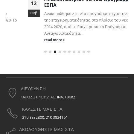
12
ΕΣΠΑ
Φεβ
Ανακοινώθηκαν τα νέα προγράμματα για την ενίσχυση
της επιχειρηματικότητας, στα πλαίσια του νέου ΕΣΠΑ
2014-2020, από το Επιχειρησιακό Πρόγραμμα
Ανταγωνιστικότητα,...
read more
ΔΙΕΥΘΥΝΣΗ
ΚΑΠΟΔΙΣΤΡΙΟΥ 2, ΑΘΗΝΑ, 10682
ΚΑΛΕΣΤΕ ΜΑΣ ΣΤΑ
210 3832800, 210 3824164
ΑΚΟΛΟΥΘΗΣΤΕ ΜΑΣ ΣΤΑ