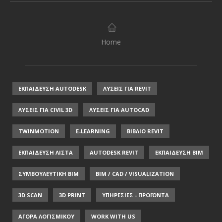
Home
ΕΚΠΑΙΔΕΥΣΗ AUTODESK
ΛΥΣΕΙΣ ΓΙΑ REVIT
ΛΥΣΕΙΣ ΓΙΑ CIVIL 3D
ΛΥΣΕΙΣ ΓΙΑ AUTOCAD
TWINMOTION
E-LEARNING
ΒΙΒΛΙΟ REVIT
ΕΚΠΑΙΔΕΥΣΗ ΛΙΣΤΑ
AUTODESK REVIT
ΕΚΠΑΙΔΕΥΣΗ ΒΙΜ
ΣΥΜΒΟΥΛΕΥΤΙΚΗ ΒΙΜ
BIM / CAD / VISUALIZATION
3D SCAN
3D PRINT
ΥΠΗΡΕΣΙΕΣ - ΠΡΟΪΟΝΤΑ
ΑΓΟΡΑ ΛΟΓΙΣΜΙΚΟΥ
WORK WITH US