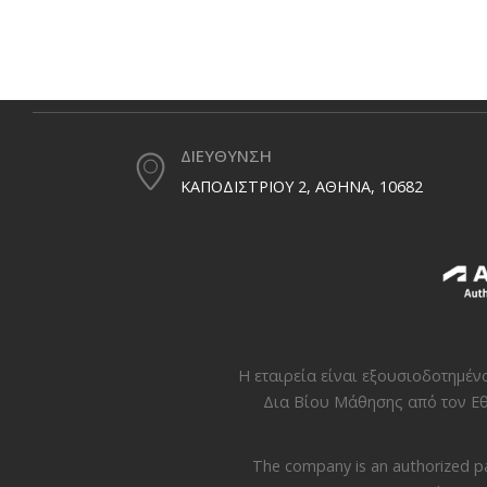
ΔΙΕΥΘΥΝΣΗ
ΚΑΠΟΔΙΣΤΡΙΟΥ 2, ΑΘΗΝΑ, 10682
Η εταιρεία είναι εξουσιοδοτημέ
Δια Βίου Μάθησης από τον
Εθ
The company is an authorized p