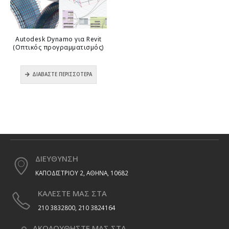
Autodesk Dynamo για Revit
(Οπτικός προγραμματισμός)
0
out of 5
ΔΙΑΒΆΣΤΕ ΠΕΡΙΣΣΌΤΕΡΑ
ΔΙΕΥΘΥΝΣΗ
ΚΑΠΟΔΙΣΤΡΙΟΥ 2, ΑΘΗΝΑ, 10682
ΚΑΛΕΣΤΕ ΜΑΣ ΣΤΑ
210 3832800, 210 3824164
ΑΚΟΛΟΥΘΗΣΤΕ ΜΑΣ ΣΤΑ