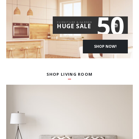
50
FURNITURE & GARDEN
%
HUGE SALE
OFF
SHOP NOW!
SHOP LIVING ROOM