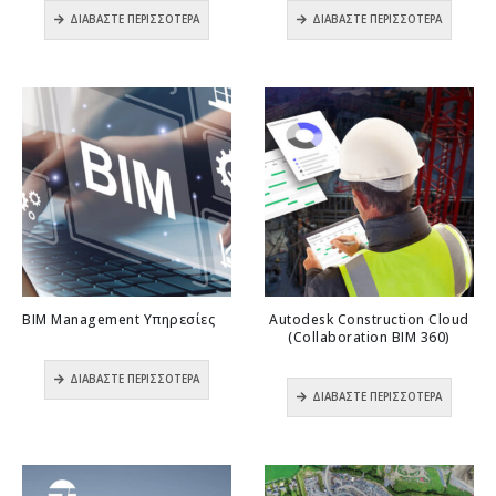
0
out of 5
0
out of 5
ΔΙΑΒΆΣΤΕ ΠΕΡΙΣΣΌΤΕΡΑ
ΔΙΑΒΆΣΤΕ ΠΕΡΙΣΣΌΤΕΡΑ
BIM Management Υπηρεσίες
Autodesk Construction Cloud
(Collaboration BIM 360)
0
out of 5
ΔΙΑΒΆΣΤΕ ΠΕΡΙΣΣΌΤΕΡΑ
0
out of 5
ΔΙΑΒΆΣΤΕ ΠΕΡΙΣΣΌΤΕΡΑ