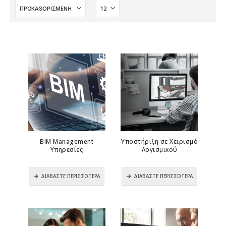
BIM Management
Υποστήριξη σε Χειρισμό
Υπηρεσίες
Λογισμικού
0
out of 5
0
out of 5
ΔΙΑΒΆΣΤΕ ΠΕΡΙΣΣΌΤΕΡΑ
ΔΙΑΒΆΣΤΕ ΠΕΡΙΣΣΌΤΕΡΑ