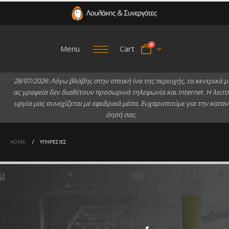
0
Menu
Cart
2
8
/
0
7
/
2
0
2
6
:
Λ
ό
γ
ω
β
λ
ά
β
η
ς
σ
τ
η
ν
ο
π
τ
ι
κ
ή
ί
ν
α
τ
η
ς
π
ε
ρ
ι
ο
χ
ή
ς
,
τ
α
κ
ε
ν
τ
ρ
ι
κ
ά
μ
α
ς
γ
ρ
α
φ
ε
ί
α
δ
ε
ν
δ
ι
α
θ
έ
τ
ο
υ
ν
π
ρ
ο
σ
ω
ρ
ι
ν
ά
τ
η
λ
ε
φ
ω
ν
ί
α
κ
α
ι
I
n
t
e
r
n
e
t
.
Η
λ
ε
ι
τ
ο
υ
ρ
γ
ί
α
μ
α
ς
σ
υ
ν
ε
χ
ί
ζ
ε
τ
α
ι
μ
ε
ε
φ
ε
δ
ρ
ι
κ
ά
μ
έ
σ
α
.
Ε
υ
χ
α
ρ
ι
σ
τ
ο
ύ
μ
ε
γ
ι
α
τ
η
ν
κ
α
τ
α
ν
ό
η
σ
ή
σ
α
ς
.
HOME
ΥΠΗΡΕΣΊΕΣ