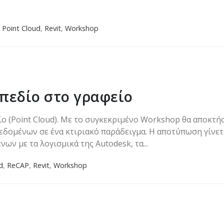
,
Point Cloud
,
Revit
,
Workshop
 πεδίο στο γραφείο
ο (Point Cloud). Με το συγκεκριμένο Workshop θα αποκτήσ
δομένων σε ένα κτιριακό παράδειγμα. Η αποτύπωση γίνετ
ων με τα λογισμικά της Autodesk, τα...
d
,
ReCAP
,
Revit
,
Workshop