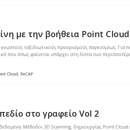
νη με την βοήθεια Point Cloud
ιο γνωστούς ταξιδιωτικούς προορισμούς παγκοσμίως. Για 
κό που όπως φαίνεται υπάρχει στη λίστα των περισσοτέρω
.
int Cloud
,
ReCAP
πεδίο στο γραφείο Vol 2
δεδομένα. Μέθοδοι 3D Scanning, δημιουργίας Point Clou