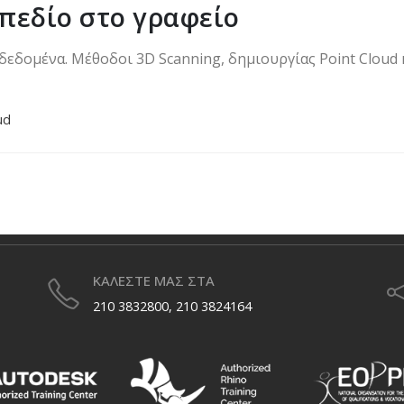
 πεδίο στο γραφείο
δεδομένα. Μέθοδοι 3D Scanning, δημιουργίας Point Clou
ud
ΚΑΛΕΣΤΕ ΜΑΣ ΣΤΑ
210 3832800, 210 3824164