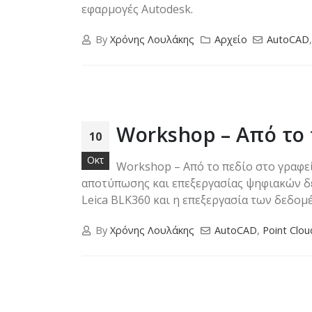
εφαρμογές Autodesk.
By
Χρόνης Λουλάκης
Αρχείο
AutoCAD
Workshop – Από το
10
Οκτ
Workshop – Από το πεδίο στο γραφεί
αποτύπωσης και επεξεργασίας ψηφιακών δε
Leica BLK360 και η επεξεργασία των δεδομέν
By
Χρόνης Λουλάκης
AutoCAD
,
Point Clou