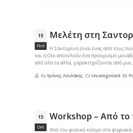
Μελέτη στη Σαντορί
15
Νοέ
Η Σαντορίνη είναι ένας από τους π
και η Οία αποτελούν ένα προορισμό μοναδι
από όλα τα άλλα, χαρακτηρίζονται από μια..
By
Χρόνης Λουλάκης
Uncategorized
Po
Workshop – Από το 
15
Οκτ
Από τον φυσικό κόσμο στα ψηφιακά 