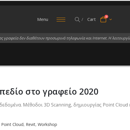
0
Menu
/
Cart
α
ς
γ
ρ
α
φ
ε
ί
α
δ
ε
ν
δ
ι
α
θ
έ
τ
ο
υ
ν
π
ρ
ο
σ
ω
ρ
ι
ν
ά
τ
η
λ
ε
φ
ω
ν
ί
α
κ
α
ι
I
n
t
e
r
n
e
t
.
Η
λ
ε
ι
τ
ο
υ
ρ
γ
ί
πεδίο στο γραφείο 2020
δεδομένα. Μέθοδοι 3D Scanning, δημιουργίας Point Clou
,
Point Cloud
,
Revit
,
Workshop