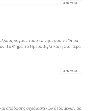
READ MORE...
πολλούς λόγους τόσο το νησί όσο τα Φηρά
ν. Τα Φηρά, το Ημεροβίγλι και η Οία πέρα
READ MORE...
d και απόδοσης σχεδιαστικών δεδομένων σε