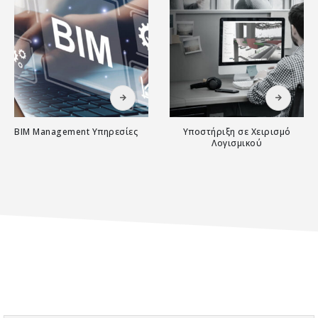
BIM Management Υπηρεσίες
Υποστήριξη σε Χειρισμό
Λογισμικού
0
out of 5
0
out of 5