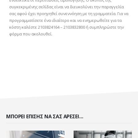
ενδεικτικά οι περιπτώσεις τιμολόγησης. Ο σκοπός της
συγκεκριμένης σελίδας είναι να διευκολύνει την παραγγελία
σας αφού έχει προηγηθεί συνεννόηση με τη γραμματεία. Για να
προγραμματίσετε ένα ιδιαίτερο και να ενημερωθείτε για τα
κόστη καλέστε 2103824164 – 2103832800 ή συμπληρώστε την
φόρμα που ακολουθεί.
ΜΠΟΡΕΊ ΕΠΊΣΗΣ ΝΑ ΣΑΣ ΑΡΈΣΕΙ…