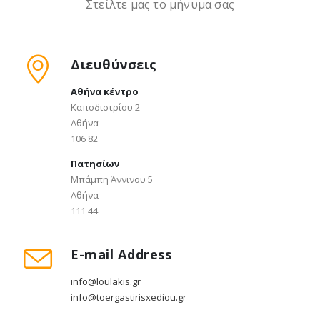
Στείλτε μας το μήνυμα σας
Διευθύνσεις
Αθήνα κέντρο
Καποδιστρίου 2
Αθήνα
106 82
Πατησίων
Μπάμπη Άννινου 5
Αθήνα
111 44
E-mail Address
info@loulakis.gr
info@toergastirisxediou.gr