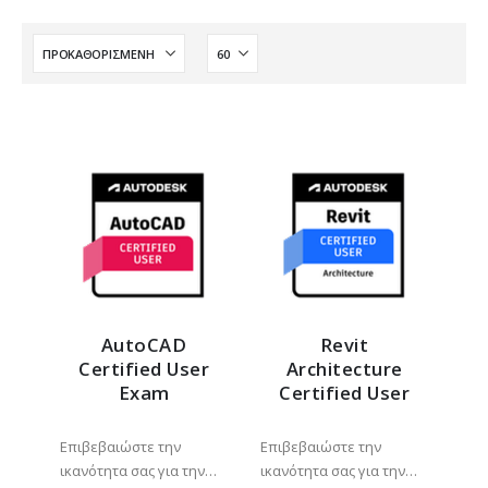
AutoCAD
Revit
Certified User
Architecture
Exam
Certified User
0
out of 5
0
out of 5
Επιβεβαιώστε την
Επιβεβαιώστε την
ικανότητα σας για την
ικανότητα σας για την