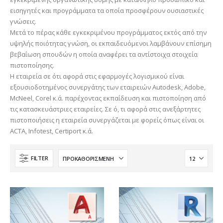
εισηγητές και προγράμματα τα οποία προσφέρουν ουσιαστικές
γνώσεις.
Μετά το πέρας κάθε εγκεκριμένου προγράμματος εκτός από την
υψηλής ποιότητας γνώση, οι εκπαιδευόμενοι λαμβάνουν επίσημη
βεβαίωση σπουδών η οποία αναφέρει τα αντίστοιχα στοιχεία
πιστοποίησης.
Η εταιρεία σε ότι αφορά στις εφαρμογές λογισμικού είναι
εξουσιοδοτημένος συνεργάτης των εταιρειών Autodesk, Adobe,
McNeel, Corel κ.ά. παρέχοντας εκπαίδευση και πιστοποίηση από
τις κατασκευάστριες εταιρείες. Σε ό, τι αφορά στις ανεξάρτητες
πιστοποιήσεις η εταιρεία συνεργάζεται με φορείς όπως είναι οι
ACTA, Infotest, Certiport κ.ά.
FILTER