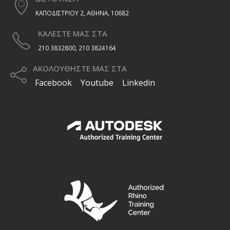
σελίδα
σελίδα
ΚΑΠΟΔΙΣΤΡΙΟΥ 2, ΑΘΗΝΑ, 10682
του
του
προϊόντος
προϊόντος
ΚΑΛΕΣΤΕ ΜΑΣ ΣΤΑ
210 3832800, 210 3824164
ΑΚΟΛΟΥΘΗΣΤΕ ΜΑΣ ΣΤΑ
Facebook
Youtube
Linkedin