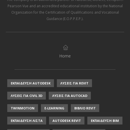
Pearson Vue
and an accredited educational institution by the
National
Organization for the Certification of Qualifications and Vocational
Guidance (E.O.P.P.E.P.)
.
Home
ΕΚΠΑΙΔΕΥΣΗ AUTODESK
ΛΥΣΕΙΣ ΓΙΑ REVIT
ΛΥΣΕΙΣ ΓΙΑ CIVIL 3D
ΛΥΣΕΙΣ ΓΙΑ AUTOCAD
TWINMOTION
E-LEARNING
ΒΙΒΛΙΟ REVIT
ΕΚΠΑΙΔΕΥΣΗ ΛΙΣΤΑ
AUTODESK REVIT
ΕΚΠΑΙΔΕΥΣΗ ΒΙΜ