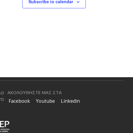
Subscribe to calendar
ΑΚΟΛΟΥΘΗΣΤΕ ΜΑΣ ΣΤΑ
Facebook
Youtube
Linkedin