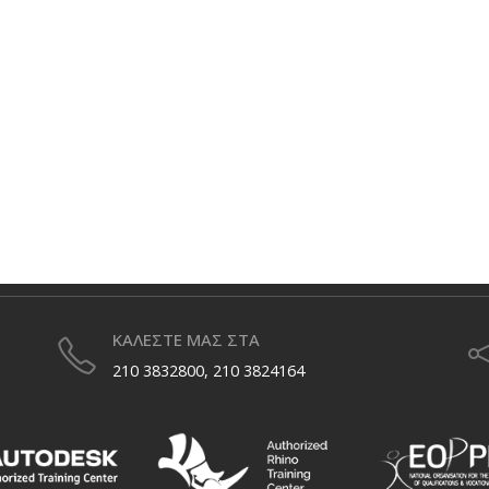
ΚΑΛΕΣΤΕ ΜΑΣ ΣΤΑ
210 3832800, 210 3824164