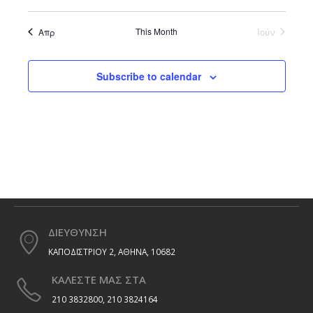
This Month
Ιούν
Απρ
Subscribe to calendar
ΔΙΕΥΘΥΝΣΗ
ΚΑΠΟΔΙΣΤΡΙΟΥ 2, ΑΘΗΝΑ, 10682
ΚΑΛΕΣΤΕ ΜΑΣ ΣΤΑ
210 3832800, 210 3824164