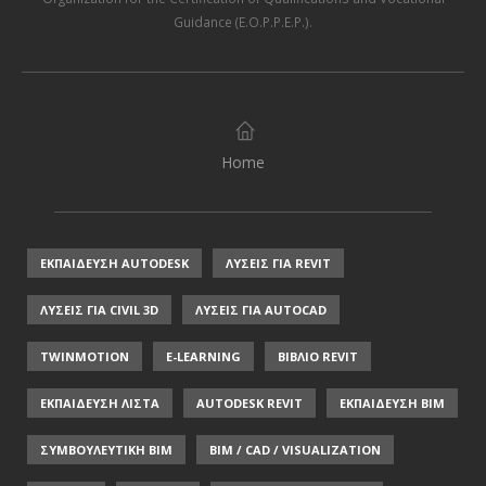
Guidance (E.O.P.P.E.P.)
.
Home
ΕΚΠΑΙΔΕΥΣΗ AUTODESK
ΛΥΣΕΙΣ ΓΙΑ REVIT
ΛΥΣΕΙΣ ΓΙΑ CIVIL 3D
ΛΥΣΕΙΣ ΓΙΑ AUTOCAD
TWINMOTION
E-LEARNING
ΒΙΒΛΙΟ REVIT
ΕΚΠΑΙΔΕΥΣΗ ΛΙΣΤΑ
AUTODESK REVIT
ΕΚΠΑΙΔΕΥΣΗ ΒΙΜ
ΣΥΜΒΟΥΛΕΥΤΙΚΗ ΒΙΜ
BIM / CAD / VISUALIZATION