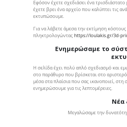
Εφόσον έχετε σχεδιάσει ένα τρισδιάστατο 
έχετε βρει ένα αρχείο που καλύπτει τις ανά
εκτυπώσουμε.
Για να λάβετε άμεσα την εκτίμηση κόστους 
πληκτρολογώντας
https://loulakis.gr/3d-pr
Ενημερώσαμε το σύστ
εκτυ
Η σελίδα έχει πολύ απλό σχεδιασμό και εμφ
στο παράθυρο που βρίσκεται στο αριστερό μ
μέσα στα πλαίσια που σας ικανοποιεί, στη 
ενημερώσουμε για τις λεπτομέρειες.
Νέα 
Μεγαλώσαμε την δυνατότητα