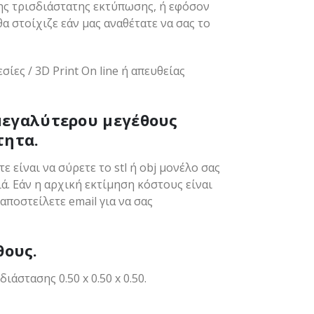
της τρισδιάστατης εκτύπωσης, ή εφόσον
θα στοίχιζε εάν μας αναθέτατε να σας το
ίες / 3D Print On line ή απευθείας
μεγαλύτερου μεγέθους
τητα.
 είναι να σύρετε το stl ή obj μονέλο σας
ά. Εάν η αρχική εκτίμηση κόστους είναι
αποστείλετε email για να σας
θους.
στασης 0.50 x 0.50 x 0.50.