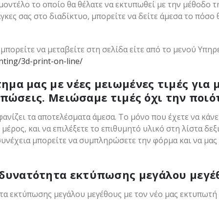
μοντέλο το οποίο θα θέλατε να εκτυπωθεί με την μέθοδο 
γκες σας στο διαδίκτυο, μπορείτε να δείτε άμεσα το πόσο 
μπορείτε να μεταβείτε στη σελίδα είτε από το μενού Υπηρεσ
inting/3d-print-on-line/
ημα μας με νέες μειωμένες τιμές για 
πώσεις. Μειώσαμε τιμές όχι την ποιό
ανίζει τα αποτελέσματα άμεσα. Το μόνο που έχετε να κάνετε
έρος, και να επιλέξετε το επιθυμητό υλικό στη λίστα δεξι
συνέχεια μπορείτε να συμπληρώσετε την φόρμα και να μας 
δυνατότητα εκτύπωσης μεγάλου μεγέ
 εκτύπωσης μεγάλου μεγέθους με τον νέο μας εκτυπωτή διά