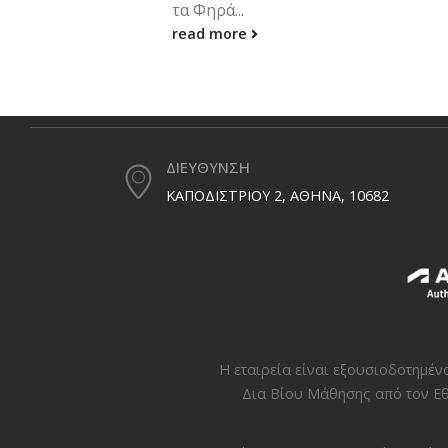
τα Φηρά...
read more
ΔΙΕΥΘΥΝΣΗ
ΚΑΠΟΔΙΣΤΡΙΟΥ 2, ΑΘΗΝΑ, 10682
Η εταιρεία είναι εξουσιοδοτημέ
Δια Βίου Μάθησης από τον
Εθ