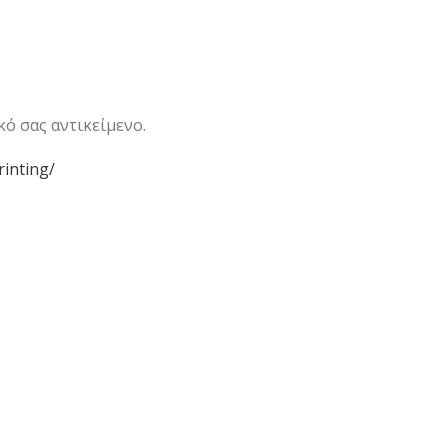
ό σας αντικείμενο.
rinting/