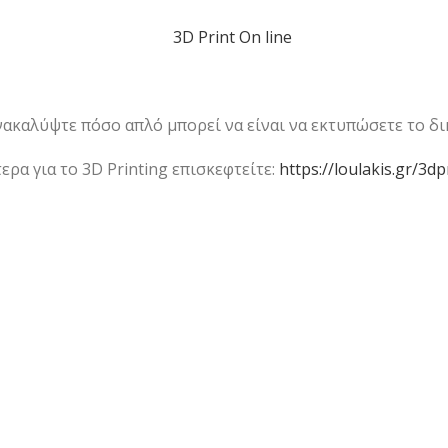
ακαλύψτε πόσο απλό μπορεί να είναι να εκτυπώσετε το δικ
ρα για το 3D Printing επισκεφτείτε:
https://loulakis.gr/3dp