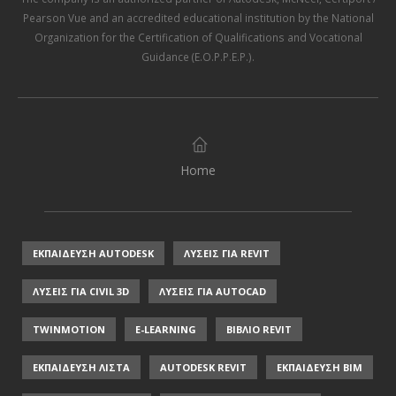
Pearson Vue
and an accredited educational institution by the
National
Organization for the Certification of Qualifications and Vocational
Guidance (E.O.P.P.E.P.)
.
Home
ΕΚΠΑΙΔΕΥΣΗ AUTODESK
ΛΥΣΕΙΣ ΓΙΑ REVIT
ΛΥΣΕΙΣ ΓΙΑ CIVIL 3D
ΛΥΣΕΙΣ ΓΙΑ AUTOCAD
TWINMOTION
E-LEARNING
ΒΙΒΛΙΟ REVIT
ΕΚΠΑΙΔΕΥΣΗ ΛΙΣΤΑ
AUTODESK REVIT
ΕΚΠΑΙΔΕΥΣΗ ΒΙΜ