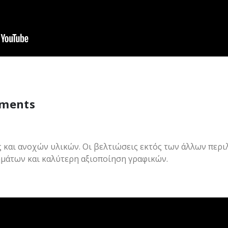
ements
 και ανοχών υλικών. Οι βελτιώσεις εκτός των άλλων περι
άτων και καλύτερη αξιοποίηση γραφικών.