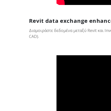
Revit data exchange enhan
Διαμοιράστε δεδομένα μεταξύ Revit και I
CAD)
.