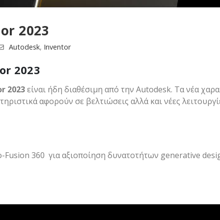
or 2023
Autodesk
,
Inventor
or 2023
r 2023
είναι ήδη διαθέσιμη από την Autodesk. Τα νέα χαρ
κτηριστικά αφορούν σε βελτιώσεις αλλά και νέες λειτουργ
o-Fusion 360 για αξιοποίηση δυνατοτήτων generative design,