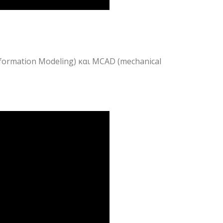
nformation Modeling)
και
MCAD (mechanical