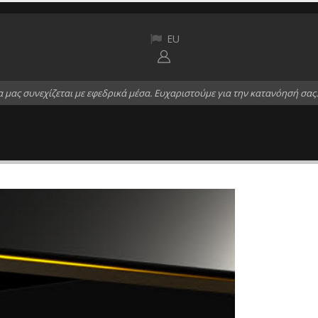
EU
α
μ
α
ς
σ
υ
ν
ε
χ
ί
ζ
ε
τ
α
ι
μ
ε
ε
φ
ε
δ
ρ
ι
κ
ά
μ
έ
σ
α
.
Ε
υ
χ
α
ρ
ι
σ
τ
ο
ύ
μ
ε
γ
ι
α
τ
η
ν
κ
α
τ
α
ν
ό
η
σ
ή
σ
α
ς
.