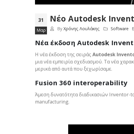
Νέο Autodesk Invent
31
By
Χρόνης Λουλάκης
Software
Μαρ
Νέα έκδοση Autodesk Invent
Η νέα έκδοση της σειράς
Autodesk Invento
μια νέα εμπειρία σχεδιασμού. Τα νέα χαρα
μερικά από αυτά που ξεχωρίσαμε.
Fusion 360 interoperability
Άμεση δυνατότητα διαδικασιών
Inventor-t
manufacturing.