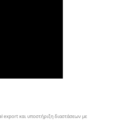
l export
και υποστήριξη διαστάσεων με